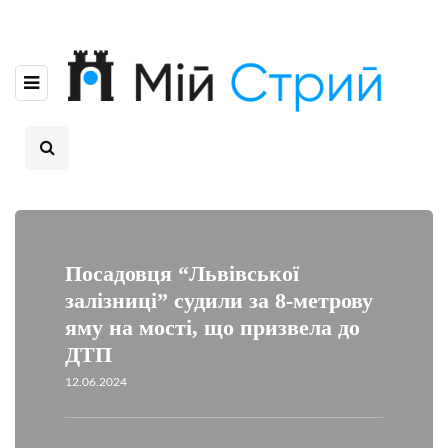
Посадовця “Львівської
залізниці” судили за 8-метрову
яму на мості, що призвела до
ДТП
12.06.2024