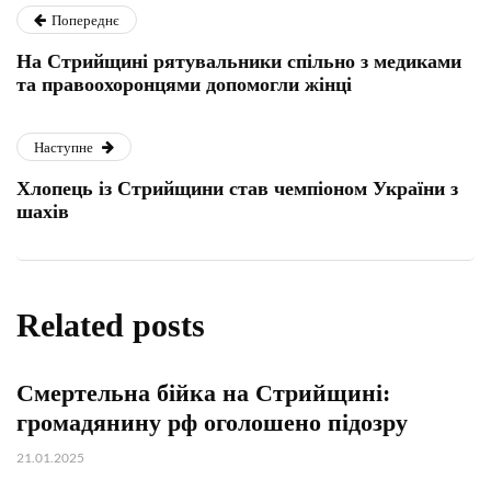
Попереднє
На Стрийщині рятувальники спільно з медиками
та правоохоронцями допомогли жінці
Наступне
Хлопець із Стрийщини став чемпіоном України з
шахів
Related posts
Смертельна бійка на Стрийщині:
громадянину рф оголошено підозру
21.01.2025