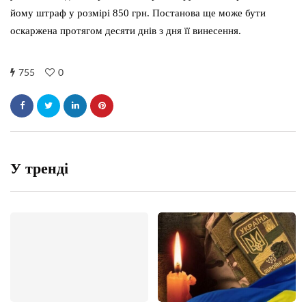
йому штраф у розмірі 850 грн. Постанова ще може бути
оскаржена протягом десяти днів з дня її винесення.
755
0
У трендi