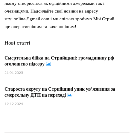
ньому створюється як офіційними джерелами так і
очевидцями. Надсилайте свої новини на адресу
stryi.online@gmail.com і ми спільно зробимо Мій Стрий
ще оперативнішим та вичерпнішим!
Нові статті
Смертельна бійка на Стрийщині: громадянину рф
оголошено підозру
21.01.2025
Староста округу на Стрийщині уник ув’язнення за
смертельну ДТП на переході
19.12.2024