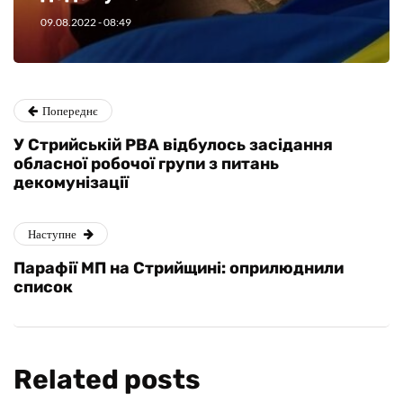
09.08.2022
- 08:49
Попереднє
У Стрийській РВА відбулось засідання
обласної робочої групи з питань
декомунізації
Наступне
Парафії МП на Стрийщині: оприлюднили
список
Related posts