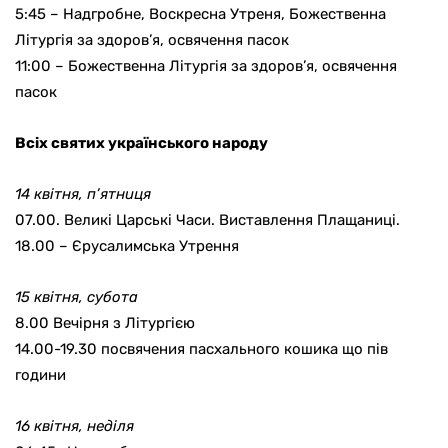
5:45 – Надгробне, Воскресна Утреня, Божественна
Літургія за здоров’я, освячення пасок
11:00 – Божественна Літургія за здоров’я, освячення
пасок
Всіх святих українського народу
14 квітня, п’ятниця
07.00. Великі Царські Часи. Виставлення Плащаниці.
18.00 – Єрусалимська Утрення
15 квітня, субота
8.00 Вечірня з Літургією
14.00-19.30 посвячения пасхального кошика що пів
години
16 квітня, неділя