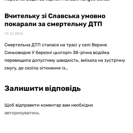
Вчительку зі Славська умовно
покарали за смертельну ДТП
19.12.2024
Смертельна ДТП сталася на трасі у селі Верхнє
Синьовидне У березні цьогоріч 38-річна водійка
перевищила допустиму швидкість, виїхала на зустрічну
смугу, де скоїла зіткнення із…
Залишити відповідь
Щоб відправити коментар вам необхідно
авторизуватись
.