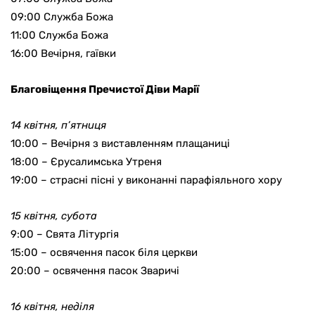
09:00 Служба Божа
11:00 Служба Божа
16:00 Вечірня, гаївки
Благовіщення Пречистої Діви Марії
14 квітня, п’ятниця
10:00 – Вечірня з виставленням плащаниці
18:00 – Єрусалимська Утреня
19:00 – страсні пісні у виконанні парафіяльного хору
15 квітня, субота
9:00 – Свята Літургія
15:00 – освячення пасок біля церкви
20:00 – освячення пасок Зваричі
16 квітня, неділя