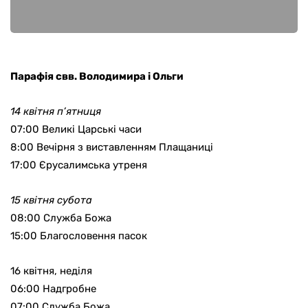
Парафія свв. Володимира і Ольги
14 квітня п’ятниця
07:00 Великі Царські часи
8:00 Вечірня з виставленням Плащаниці
17:00 Єрусалимська утреня
15 квітня субота
08:00 Служба Божа
15:00 Благословення пасок
16 квітня, неділя
06:00 Надгробне
07:00 Служба Божа