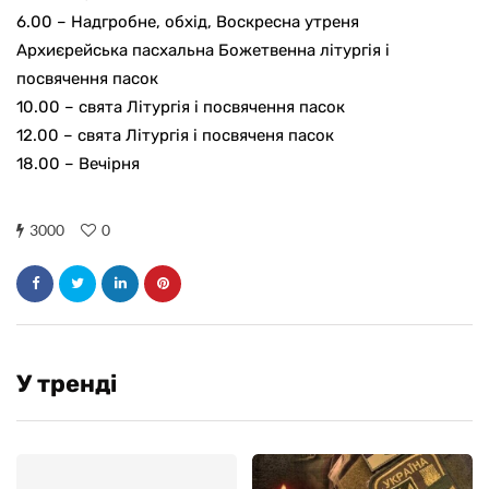
6.00 – Надгробне, обхід, Воскресна утреня
Архиєрейська пасхальна Божетвенна літургія і
посвячення пасок
10.00 – свята Літургія і посвячення пасок
12.00 – свята Літургія і посвяченя пасок
18.00 – Вечірня
3000
0
У трендi