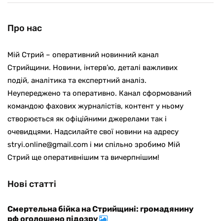
Про нас
Мій Стрий – оперативний новинний канал
Стрийщини. Новини, інтерв’ю, деталі важливих
подій, аналітика та експертний аналіз.
Неупереджено та оперативно. Канал сформований
командою фахових журналістів, контент у ньому
створюється як офіційними джерелами так і
очевидцями. Надсилайте свої новини на адресу
stryi.online@gmail.com і ми спільно зробимо Мій
Стрий ще оперативнішим та вичерпнішим!
Нові статті
Смертельна бійка на Стрийщині: громадянину
рф оголошено підозру