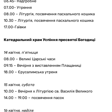
06.45- Надгробне
07.00- Утрення
08.00 – Літургія, посвячення пасхального кошика
10.30 – Літургія, посвячення пасхального кошика
17.00-Гаївки
Катедральний храм Успіння пресвятої Богодиці
14 квітня, п’ятниця
08.00 – Великі Царські часи
09.15 – Вечірня з виставленням Плащаниці
18.00 – Єрусалимська утреня
15 квітня, субота
10.00 – Вечірня х Літургією св. Василія Великого
14.00 – 19.00 – посвячення пасок
16 квітня, неділя