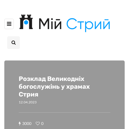
Розклад Великодніх
богослужінь у храмах
Стрия
12.04.2023
3000
0