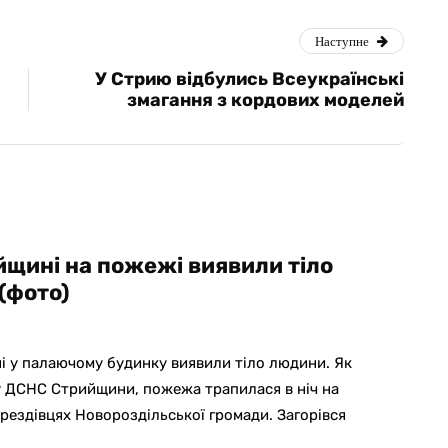
Наступне
У Стрию відбулись Всеукраїнські
змагання з кордових моделей
йщині на пожежі виявили тіло
(фото)
 у палаючому будинку виявили тіло людини. Як
у ДСНС Стрийщини, пожежа трапилася в ніч на
ерездівцях Новороздільської громади. Загорівся