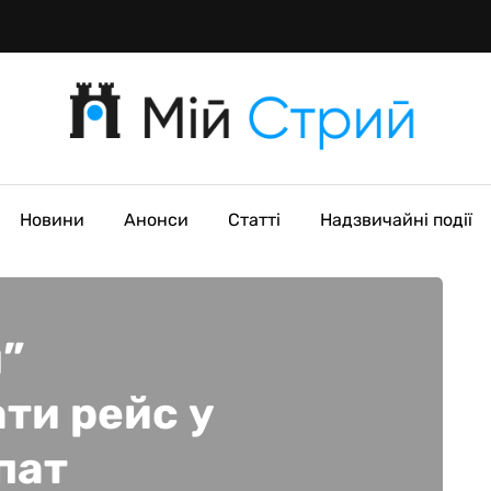
Новини
Анонси
Статті
Надзвичайні події
”
ти рейс у
пат