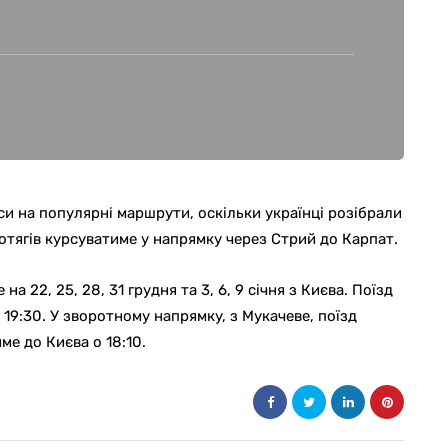
си на популярні маршрути, оскільки українці розібрали
потягів курсуватиме у напрямку через Стрий до Карпат.
 22, 25, 28, 31 грудня та 3, 6, 9 січня з Києва. Поїзд
19:30. У зворотному напрямку, з Мукачеве, поїзд
ме до Києва о 18:10.